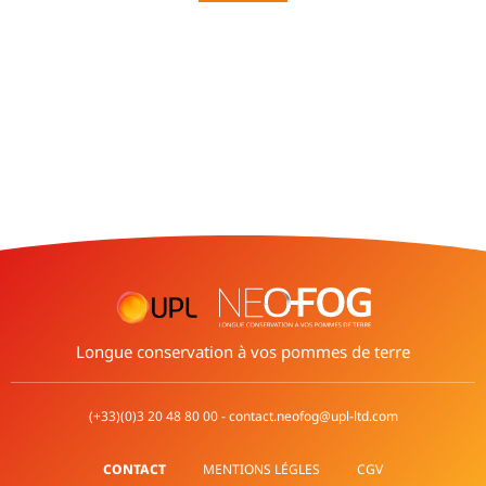
Longue conservation à vos pommes de terre
(+33)(0)3 20 48 80 00 - contact.neofog@upl-ltd.com
CONTACT
MENTIONS LÉGLES
CGV